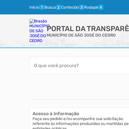
Início
Busca
Conteúdo
Rodapé
PORTAL DA TRANSPARÊ
MUNICÍPIO DE SÃO JOSÉ DO CEDRO
Acesso à Informação
Faça seu pedido e/ou acompanhe sua solicitação
referente às informações produzidas ou mantidas pe
entidades públicas.