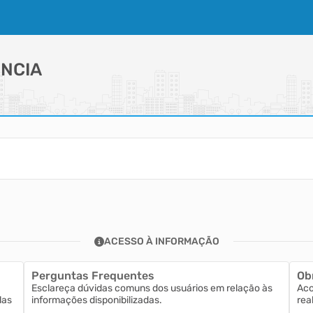
NCIA
ACESSO À INFORMAÇÃO
Perguntas Frequentes
Ob
Esclareça dúvidas comuns dos usuários em relação às
Aco
las
informações disponibilizadas.
rea