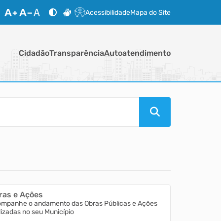
Acessibilidade
Mapa do Site
Cidadão
Transparência
Autoatendimento
ras e Ações
mpanhe o andamento das Obras Públicas e Ações
lizadas no seu Município