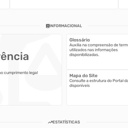
INFORMACIONAL
Glossário
Auxilia na compreensão de term
utilizados nas informações
rência
disponibilizadas.
ao cumprimento legal
Mapa do Site
Consulte a estrutura do Portal d
disponíveis
ESTATÍSTICAS