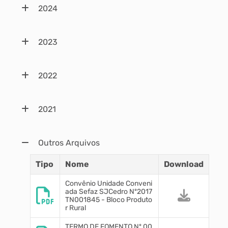
2024
2023
2022
2021
Outros Arquivos
Tipo
Nome
Download
Convênio Unidade Conveni
ada Sefaz SJCedro Nº2017
TN001845 - Bloco Produto
r Rural
TERMO DE FOMENTO Nº 00